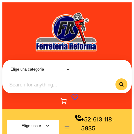
+52-613-118-
5835