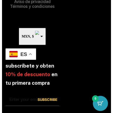
Aviso de privacidad
Términos y condiciones
MXN, $
ES
subscribete y obten
10% de descuento
en
tu primera compra
0
By subscribing, you’re accepted the