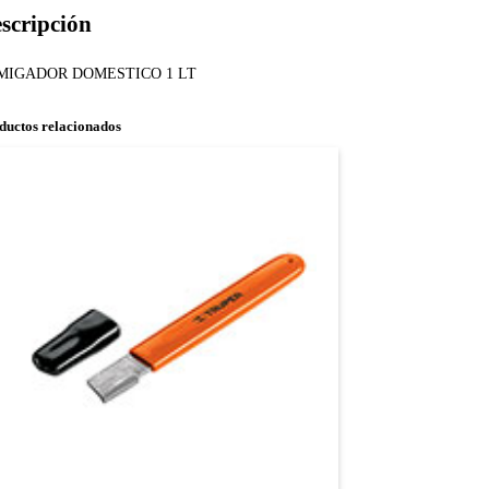
scripción
MIGADOR DOMESTICO 1 LT
ductos relacionados