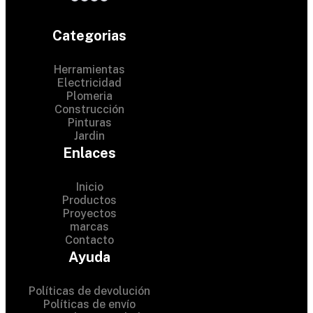
Categorias
Herramientas
Electricidad
Plomeria
Construcción
Pinturas
Jardin
Enlaces
Inicio
Productos
Proyectos
marcas
Contacto
© 2024 Hardware Shop . All
Ayuda
Rights Reserved
Políticas de devolución
Políticas de envío