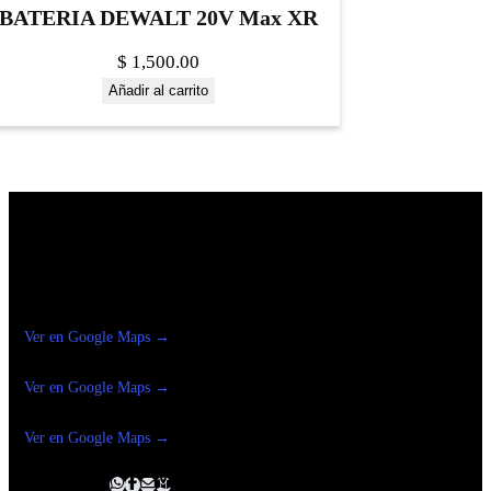
BATERIA DEWALT 20V Max XR
$
1,500.00
Añadir al carrito
Construrama Ferretería Reforma
Ver en Google Maps →
Ferreteria
Reforma Suc.Madero
Ver en Google Maps →
Ferreteria
Reforma suc. Loreto
Ver en Google Maps →