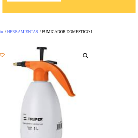
io
/
HERRAMIENTAS
/ FUMIGADOR DOMESTICO 1