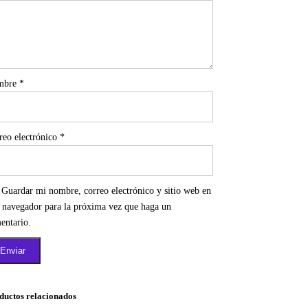
mbre
*
reo electrónico
*
Guardar mi nombre, correo electrónico y sitio web en
e navegador para la próxima vez que haga un
entario.
ductos relacionados