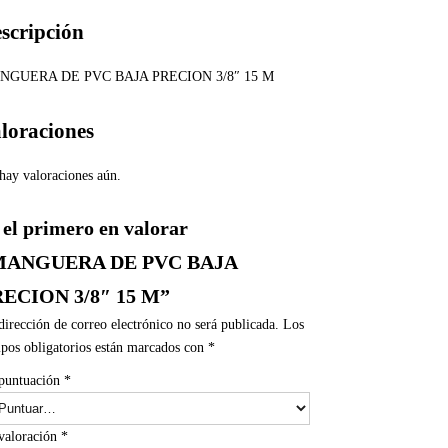
scripción
NGUERA DE PVC BAJA PRECION 3/8″ 15 M
loraciones
hay valoraciones aún.
 el primero en valorar
MANGUERA DE PVC BAJA
ECION 3/8″ 15 M”
dirección de correo electrónico no será publicada.
Los
pos obligatorios están marcados con
*
puntuación
*
valoración
*