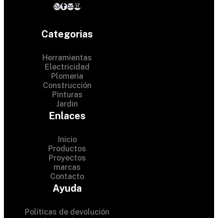
Categorias
Herramientas
Electricidad
Plomeria
Construcción
Pinturas
Jardin
Enlaces
Inicio
Productos
Proyectos
© 2024 Hardware Shop .
marcas
Contacto
All Rights Reserved
Ayuda
Políticas de devolución