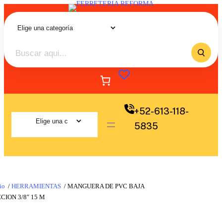
+52-613-118-
5835
io
/
HERRAMIENTAS
/ MANGUERA DE PVC BAJA
CION 3/8″ 15 M