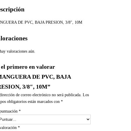
scripción
NGUERA DE PVC, BAJA PRESION, 3/8″, 10M
loraciones
hay valoraciones aún.
 el primero en valorar
MANGUERA DE PVC, BAJA
ESION, 3/8″, 10M”
dirección de correo electrónico no será publicada.
Los
pos obligatorios están marcados con
*
puntuación
*
valoración
*