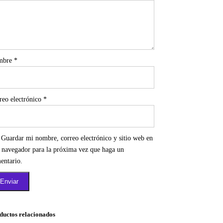
mbre
*
reo electrónico
*
Guardar mi nombre, correo electrónico y sitio web en
e navegador para la próxima vez que haga un
entario.
ductos relacionados