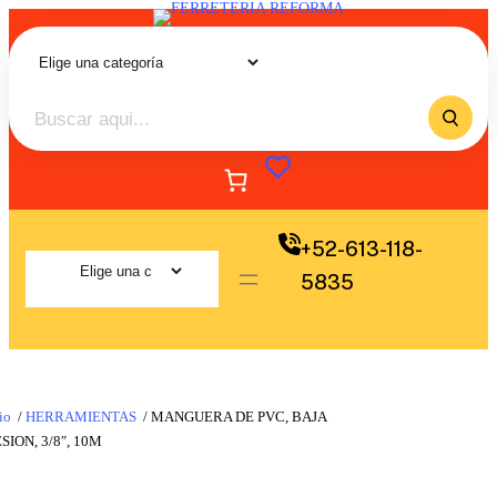
+52-613-118-
5835
io
/
HERRAMIENTAS
/ MANGUERA DE PVC, BAJA
SION, 3/8″, 10M