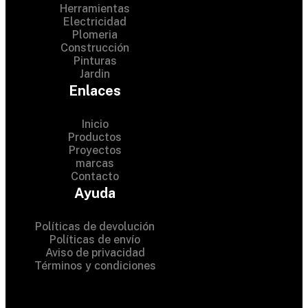
Herramientas
Electricidad
Plomeria
Construcción
Pinturas
Jardin
Enlaces
Inicio
Productos
Proyectos
© 2024 Hardware Shop .
marcas
Contacto
All Rights Reserved
Ayuda
Políticas de devolución
Políticas de envío
Aviso de privacidad
Términos y condiciones