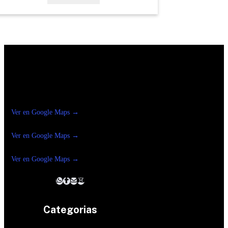
Construrama Ferretería Reforma
Ver en Google Maps →
Ferreteria
Reforma Suc.Madero
Ver en Google Maps →
Ferreteria
Reforma suc. Loreto
Ver en Google Maps →
Categorias