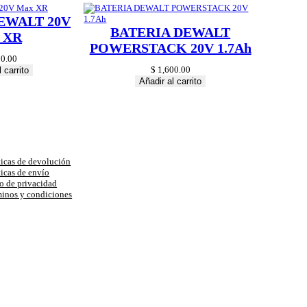
EWALT 20V
BATERIA DEWALT
 XR
POWERSTACK 20V 1.7Ah
0.00
$
1,600.00
 carrito
Añadir al carrito
uda
ticas de devolución
ticas de envío
o de privacidad
inos y condiciones