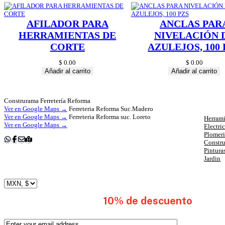
AFILADOR PARA
ANCLAS PAR
HERRAMIENTAS DE
NIVELACIÓN 
CORTE
AZULEJOS, 100 
$
0.00
$
0.00
Añadir al carrito
Añadir al carrito
Cat
Construrama Ferretería Reforma
Ver en Google Maps →
Ferreteria Reforma Suc.Madero
Ver en Google Maps →
Ferreteria Reforma suc. Loreto
Herrami
Ver en Google Maps →
Electri
Plomer
Constr
Pintura
Jardin
subscribete y obten
10% de descuento
en tu 