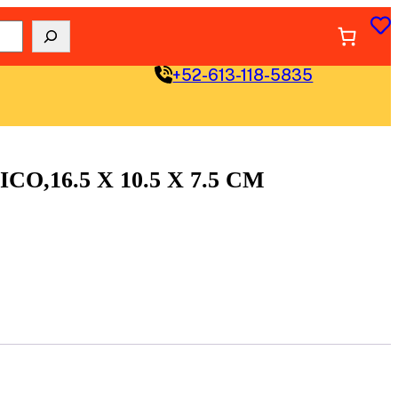
+52-613-118-5835
O,16.5 X 10.5 X 7.5 CM