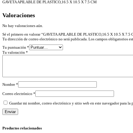
GAVETA APILABLE DE PLASTICO,16.5 X 10.5 X 7.5 CM
Valoraciones
No hay valoraciones aún.
Sé el primero en valorar “GAVETA APILABLE DE PLASTICO,16.5 X 10.5 X 7.5
Tu dirección de correo electrónico no será publicada.
Los campos obligatorios e
Tu puntuación
*
Tu valoración
*
Nombre
*
Correo electrónico
*
Guardar mi nombre, correo electrónico y sitio web en este navegador para la
Productos relacionados