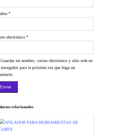
mbre
*
reo electrónico
*
Guardar mi nombre, correo electrónico y sitio web en
e navegador para la próxima vez que haga un
entario.
ductos relacionados