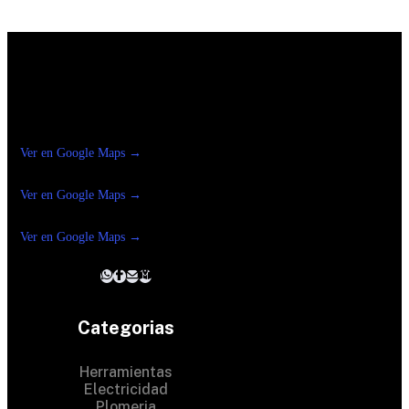
Construrama Ferretería Reforma
Ver en Google Maps →
Ferreteria
Reforma Suc.Madero
Ver en Google Maps →
Ferreteria
Reforma suc. Loreto
Ver en Google Maps →
Categorias
Herramientas
Electricidad
Plomeria