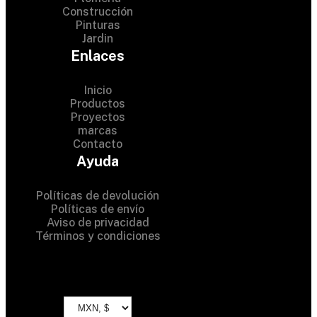
Construcción
Pinturas
Jardin
Enlaces
Inicio
Productos
Proyectos
© 2024 Hardware Shop .
marcas
Contacto
All Rights Reserved
Ayuda
Políticas de devolución
Políticas de envío
Aviso de privacidad
Términos y condiciones