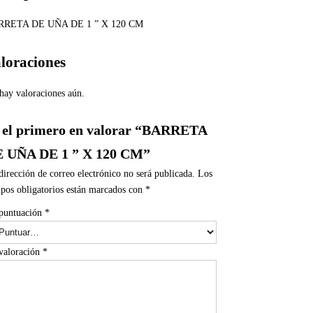
RRETA DE UÑA DE 1 ” X 120 CM
loraciones
hay valoraciones aún.
 el primero en valorar “BARRETA
 UÑA DE 1 ” X 120 CM”
dirección de correo electrónico no será publicada.
Los
pos obligatorios están marcados con
*
puntuación
*
valoración
*