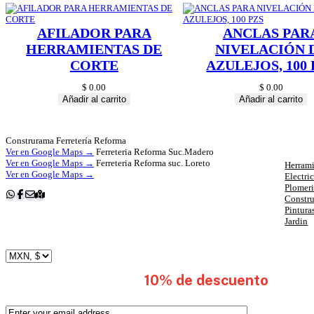
AFILADOR PARA
ANCLAS PAR
HERRAMIENTAS DE
NIVELACIÓN 
CORTE
AZULEJOS, 100 
$
0.00
$
0.00
Añadir al carrito
Añadir al carrito
Cat
Construrama Ferretería Reforma
Ver en Google Maps →
Ferreteria Reforma Suc.Madero
Ver en Google Maps →
Ferreteria Reforma suc. Loreto
Herrami
Ver en Google Maps →
Electri
Plomer
Constr
Pintura
Jardin
subscribete y obten
10% de descuento
en tu 