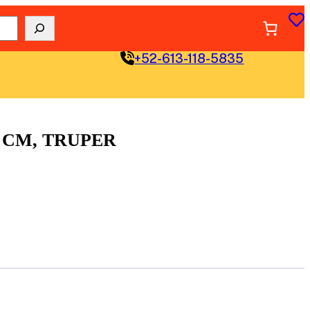
+52-613-118-5835
1 CM, TRUPER