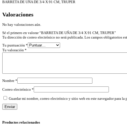
BARRETA DE UÑA DE 3/4 X 91 CM, TRUPER
Valoraciones
No hay valoraciones aún.
Sé el primero en valorar “BARRETA DE UÑA DE 3/4 X 91 CM, TRUPER”
Tu dirección de correo electrónico no será publicada.
Los campos obligatorios e
Tu puntuación
*
Tu valoración
*
Nombre
*
Correo electrónico
*
Guardar mi nombre, correo electrónico y sitio web en este navegador para la
Productos relacionados