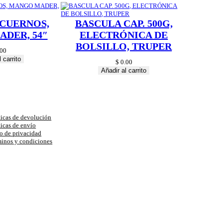
 CUERNOS,
BASCULA CAP. 500G,
DER, 54″
ELECTRÓNICA DE
BOLSILLO, TRUPER
00
 carrito
$
0.00
Añadir al carrito
uda
ticas de devolución
ticas de envío
o de privacidad
inos y condiciones