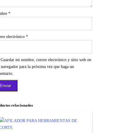
mbre
*
reo electrónico
*
Guardar mi nombre, correo electrónico y sitio web en
e navegador para la próxima vez que haga un
entario.
ductos relacionados