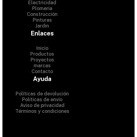
Electricidad
Plomeria
Construcción
Pinturas
Jardin
Enlaces
Inicio
Productos
Proyectos
© 2024 Hardware Shop .
marcas
Contacto
All Rights Reserved
Ayuda
Políticas de devolución
Políticas de envío
Aviso de privacidad
Términos y condiciones