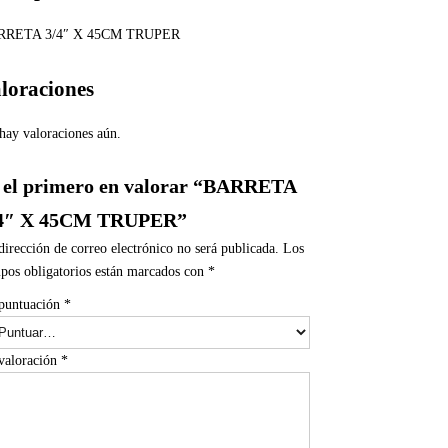
RRETA 3/4″ X 45CM TRUPER
loraciones
hay valoraciones aún.
 el primero en valorar “BARRETA
4″ X 45CM TRUPER”
dirección de correo electrónico no será publicada.
Los
pos obligatorios están marcados con
*
puntuación
*
valoración
*