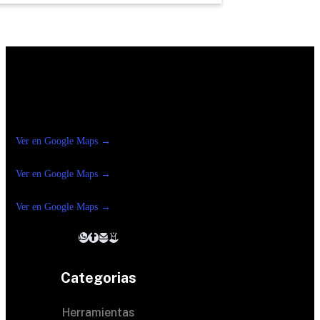
Construrama Ferretería Reforma
Ver en Google Maps →
Ferreteria
Reforma Suc.Madero
Ver en Google Maps →
Ferreteria
Reforma suc. Loreto
Ver en Google Maps →
Categorias
Herramientas