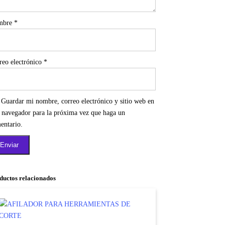
mbre
*
reo electrónico
*
Guardar mi nombre, correo electrónico y sitio web en
e navegador para la próxima vez que haga un
entario.
ductos relacionados