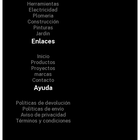
Herramientas
Electricidad
Plomeria
Construcción
Pinturas
Jardin
Enlaces
Inicio
Productos
Proyectos
© 2024 Hardware Shop .
marcas
Contacto
All Rights Reserved
Ayuda
Políticas de devolución
Políticas de envío
Aviso de privacidad
Términos y condiciones