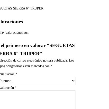
GUETAS SIERRA 6″ TRUPER
loraciones
hay valoraciones aún.
 el primero en valorar “SEGUETAS
IERRA 6″ TRUPER”
dirección de correo electrónico no será publicada.
Los
pos obligatorios están marcados con
*
puntuación
*
valoración
*