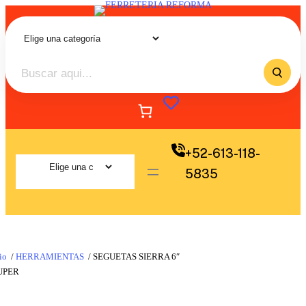
+52-613-118-
5835
io
/
HERRAMIENTAS
/ SEGUETAS SIERRA 6″
UPER