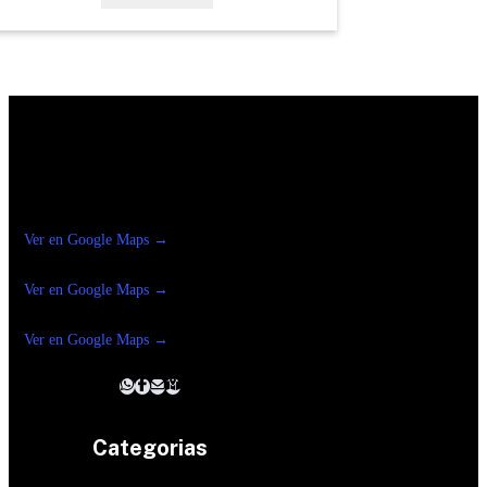
Construrama Ferretería Reforma
Ver en Google Maps →
Ferreteria
Reforma Suc.Madero
Ver en Google Maps →
Ferreteria
Reforma suc. Loreto
Ver en Google Maps →
Categorias