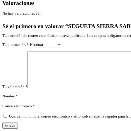
Valoraciones
No hay valoraciones aún.
Sé el primero en valorar “SEGUETA SIERRA SA
Tu dirección de correo electrónico no será publicada.
Los campos obligatorios e
Tu puntuación
*
Tu valoración
*
Nombre
*
Correo electrónico
*
Guardar mi nombre, correo electrónico y sitio web en este navegador para la