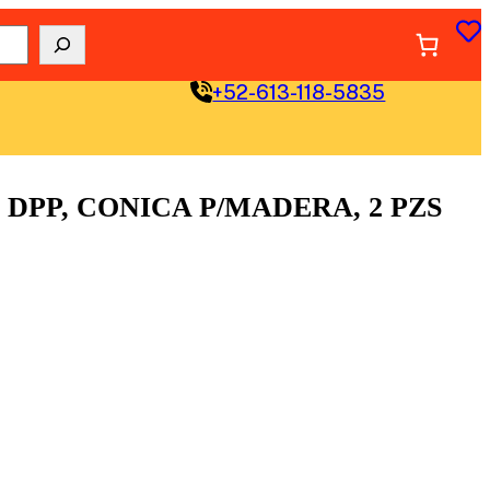
+52-613-118-5835
 DPP, CONICA P/MADERA, 2 PZS