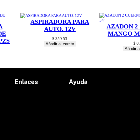
A
,
2
P
ASPIRADORA PARA
Z
A
AZADON 2
AUTO. 12V
S
DE
MANGO MA
c
$
359.53
PZS
a
$
0.
Añadir al carrito
n
Añadir al
t
i
d
a
d
Enlaces
Ayuda
Inicio
Políticas de devolución
Productos
Políticas de envío
Proyectos
Aviso de privacidad
marcas
Términos y condiciones
Contacto