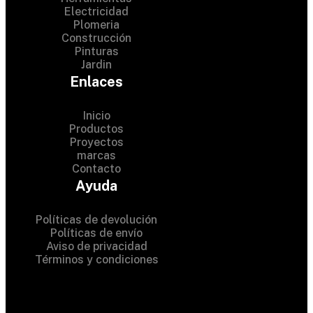
Electricidad
Plomeria
Construcción
Pinturas
Jardin
Enlaces
Inicio
Productos
Proyectos
© 2024 Hardware Shop .
marcas
Contacto
All Rights Reserved
Ayuda
Políticas de devolución
Políticas de envío
Aviso de privacidad
Términos y condiciones