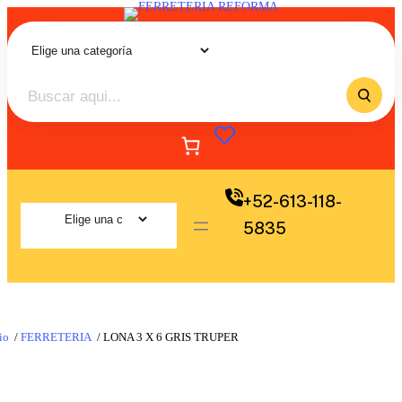
+52-613-118-
5835
io
/
FERRETERIA
/ LONA 3 X 6 GRIS TRUPER