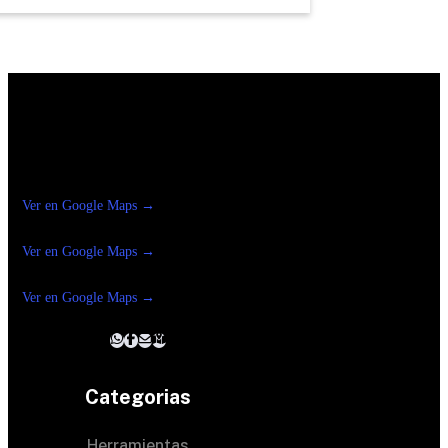
Construrama Ferretería Reforma
Ver en Google Maps →
Ferreteria
Reforma Suc.Madero
Ver en Google Maps →
Ferreteria
Reforma suc. Loreto
Ver en Google Maps →
Categorias
Herramientas