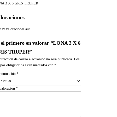
NA 3 X 6 GRIS TRUPER
loraciones
hay valoraciones aún.
 el primero en valorar “LONA 3 X 6
RIS TRUPER”
dirección de correo electrónico no será publicada.
Los
pos obligatorios están marcados con
*
puntuación
*
valoración
*