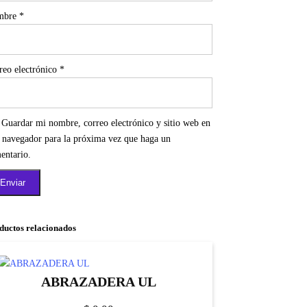
mbre
*
reo electrónico
*
Guardar mi nombre, correo electrónico y sitio web en
e navegador para la próxima vez que haga un
entario.
ductos relacionados
ABRAZADERA UL