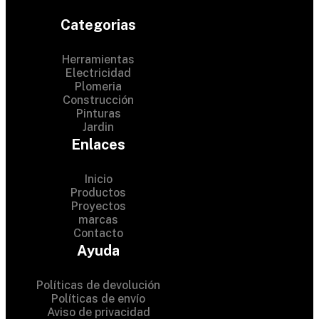
Categorias
Herramientas
Electricidad
Plomeria
Construcción
Pinturas
Jardin
Enlaces
Inicio
Productos
Proyectos
© 2024 Hardware Shop .
marcas
Contacto
All Rights Reserved
Ayuda
Políticas de devolución
Políticas de envío
Aviso de privacidad