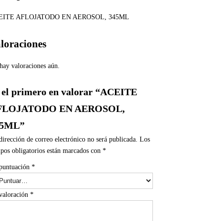
EITE AFLOJATODO EN AEROSOL, 345ML
loraciones
hay valoraciones aún.
 el primero en valorar “ACEITE
FLOJATODO EN AEROSOL,
45ML”
dirección de correo electrónico no será publicada.
Los
pos obligatorios están marcados con
*
puntuación
*
valoración
*