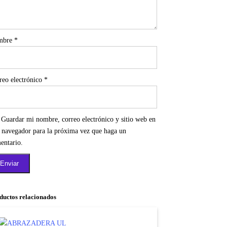
mbre
*
reo electrónico
*
Guardar mi nombre, correo electrónico y sitio web en
e navegador para la próxima vez que haga un
entario.
ductos relacionados