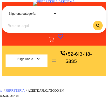
+52-613-118-
5835
io
/
FERRETERIA
/ ACEITE AFLOJATODO EN
ROSOL, 345ML