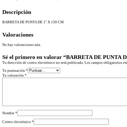
Descripción
BARRETA DE PUNTA DE 1″ X 150 CM
Valoraciones
No hay valoraciones aún.
Sé el primero en valorar “BARRETA DE PUNTA D
Tu dirección de correo electrónico no será publicada.
Los campos obligatorios e
Tu puntuación
*
Tu valoración
*
Nombre
*
Correo electrónico
*