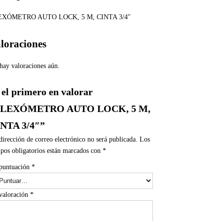
EXÓMETRO AUTO LOCK, 5 M, CINTA 3/4″
loraciones
hay valoraciones aún.
 el primero en valorar
FLEXÓMETRO AUTO LOCK, 5 M,
NTA 3/4″”
dirección de correo electrónico no será publicada.
Los
pos obligatorios están marcados con
*
puntuación
*
valoración
*