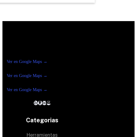
Construrama Ferretería Reforma
Ver en Google Maps →
Ferreteria
Reforma Suc.Madero
Ver en Google Maps →
Ferreteria
Reforma suc. Loreto
Ver en Google Maps →
Categorias
Herramientas