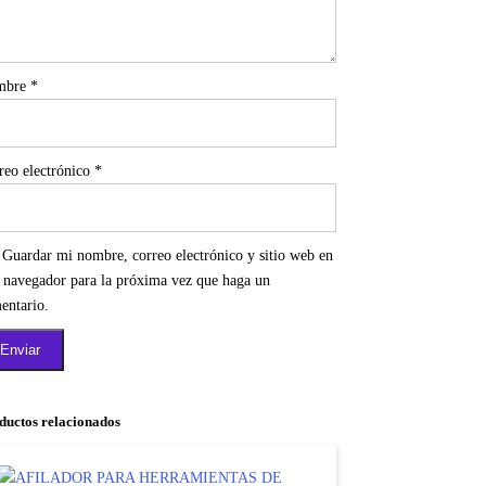
mbre
*
reo electrónico
*
Guardar mi nombre, correo electrónico y sitio web en
e navegador para la próxima vez que haga un
entario.
ductos relacionados