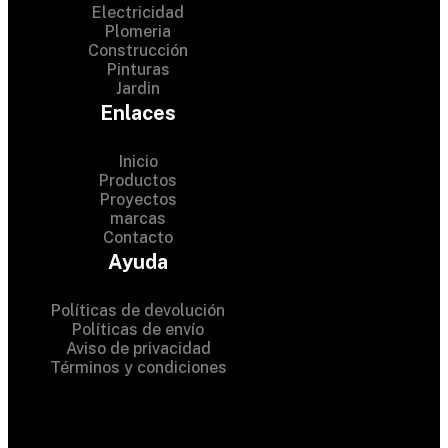
Electricidad
Plomeria
Construcción
Pinturas
Jardin
Enlaces
Inicio
Productos
Proyectos
© 2024 Hardware Shop .
marcas
Contacto
All Rights Reserved
Ayuda
Políticas de devolución
Políticas de envío
Aviso de privacidad
Términos y condiciones