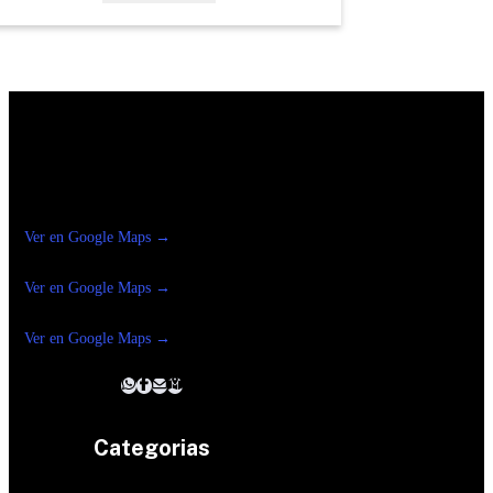
Construrama Ferretería Reforma
Ver en Google Maps →
Ferreteria
Reforma Suc.Madero
Ver en Google Maps →
Ferreteria
Reforma suc. Loreto
Ver en Google Maps →
Categorias