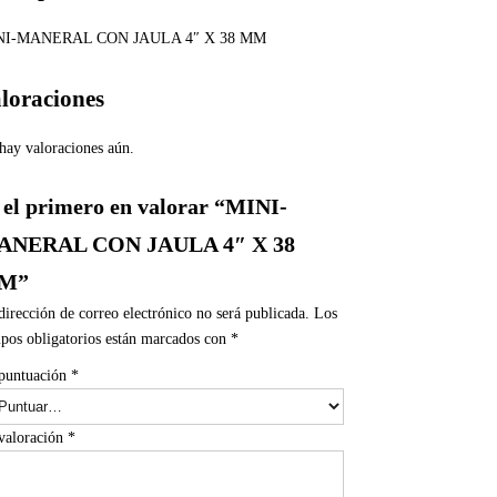
NI-MANERAL CON JAULA 4″ X 38 MM
loraciones
hay valoraciones aún.
 el primero en valorar “MINI-
ANERAL CON JAULA 4″ X 38
M”
dirección de correo electrónico no será publicada.
Los
pos obligatorios están marcados con
*
puntuación
*
valoración
*