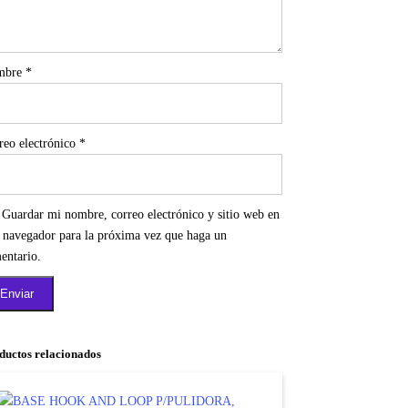
mbre
*
reo electrónico
*
Guardar mi nombre, correo electrónico y sitio web en
e navegador para la próxima vez que haga un
entario.
ductos relacionados