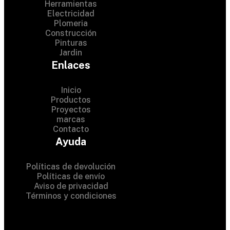
Herramientas
Electricidad
Plomeria
Construcción
Pinturas
Jardin
Enlaces
Inicio
Productos
Proyectos
© 2024 Hardware Shop .
marcas
Contacto
All Rights Reserved
Ayuda
Políticas de devolución
Políticas de envío
Aviso de privacidad
Términos y condiciones