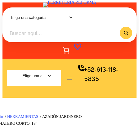
+52-613-118-
5835
io
/
HERRAMIENTAS
/ AZADÓN JARDINERO
MATERO CORTO, 18″