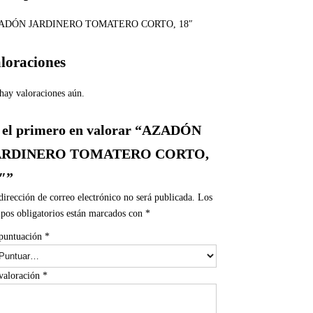
ADÓN JARDINERO TOMATERO CORTO, 18″
loraciones
hay valoraciones aún.
 el primero en valorar “AZADÓN
ARDINERO TOMATERO CORTO,
″”
dirección de correo electrónico no será publicada.
Los
pos obligatorios están marcados con
*
puntuación
*
valoración
*