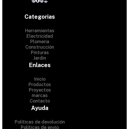
Categorias
Herramientas
Electricidad
Plomeria
Construcción
Pinturas
Jardin
Enlaces
Inicio
Productos
Proyectos
© 2024 Hardware Shop .
marcas
Contacto
All Rights Reserved
Ayuda
Políticas de devolución
Políticas de envío