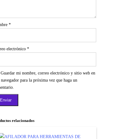
mbre
*
reo electrónico
*
Guardar mi nombre, correo electrónico y sitio web en
e navegador para la próxima vez que haga un
entario.
ductos relacionados