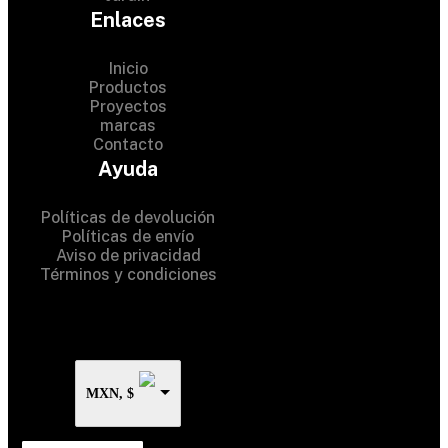
Enlaces
Inicio
Productos
Proyectos
marcas
Contacto
© 2024 Hardware Shop . All
Ayuda
Rights Reserved
Políticas de devolución
Políticas de envío
Aviso de privacidad
Términos y condiciones
MXN, $