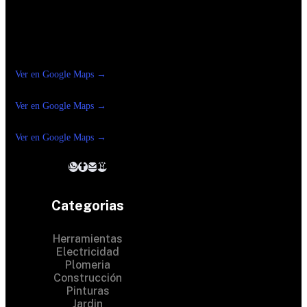
Construrama Ferretería Reforma
Ver en Google Maps →
Ferreteria
Reforma Suc.Madero
Ver en Google Maps →
Ferreteria
Reforma suc. Loreto
Ver en Google Maps →
Categorias
Herramientas
Electricidad
Plomeria
Construcción
Pinturas
Jardin