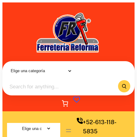
+52-613-118-
5835