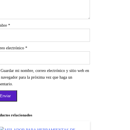
mbre
*
reo electrónico
*
Guardar mi nombre, correo electrónico y sitio web en
e navegador para la próxima vez que haga un
entario.
ductos relacionados