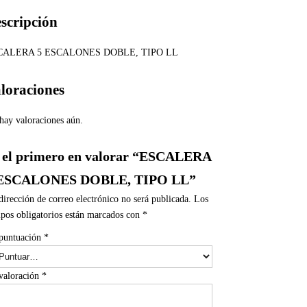
scripción
CALERA 5 ESCALONES DOBLE, TIPO LL
loraciones
hay valoraciones aún.
 el primero en valorar “ESCALERA
 ESCALONES DOBLE, TIPO LL”
dirección de correo electrónico no será publicada.
Los
pos obligatorios están marcados con
*
puntuación
*
valoración
*