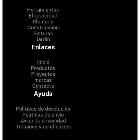
Herramientas
Electricidad
Plomeria
Construcción
Pinturas
Jardin
Enlaces
Inicio
Productos
Proyectos
© 2024 Hardware Shop .
marcas
Contacto
All Rights Reserved
Ayuda
Políticas de devolución
Políticas de envío
Aviso de privacidad
Términos y condiciones