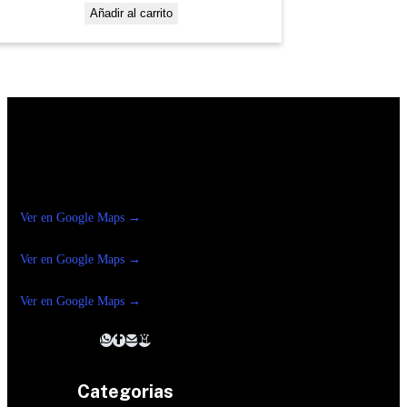
Añadir al carrito
Construrama Ferretería Reforma
Ver en Google Maps →
Ferreteria
Reforma Suc.Madero
Ver en Google Maps →
Ferreteria
Reforma suc. Loreto
Ver en Google Maps →
Categorias