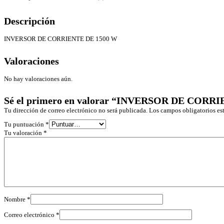
Descripción
INVERSOR DE CORRIENTE DE 1500 W
Valoraciones
No hay valoraciones aún.
Sé el primero en valorar “INVERSOR DE CORR
Tu dirección de correo electrónico no será publicada.
Los campos obligatorios e
Tu puntuación
*
Tu valoración
*
Nombre
*
Correo electrónico
*