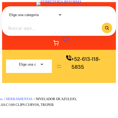
+52-613-118-
5835
io
/
HERRAMIENTAS
/ NIVELADOR DE AZULEJO,
SA C/100 CLIPS CURVOS, TRUPER