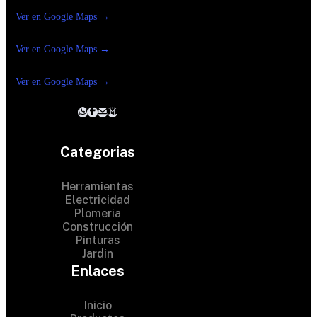
Construrama Ferretería Reforma
Ver en Google Maps →
Ferreteria
Reforma Suc.Madero
Ver en Google Maps →
Ferreteria
Reforma suc. Loreto
Ver en Google Maps →
Categorias
Herramientas
Electricidad
Plomeria
Construcción
Pinturas
Jardin
Enlaces
Inicio