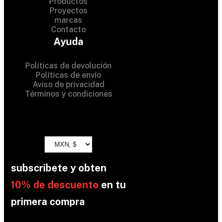
Productos
Proyectos
© 2024 Hardware Shop .
marcas
Contacto
All Rights Reserved
Ayuda
Políticas de devolución
Políticas de envío
Aviso de privacidad
Términos y condiciones
subscribete y obten
10% de descuento
en tu
primera compra