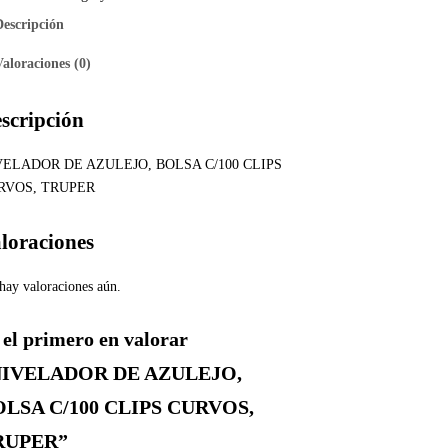
Descripción
Valoraciones (0)
scripción
VELADOR DE AZULEJO, BOLSA C/100 CLIPS
RVOS, TRUPER
loraciones
hay valoraciones aún.
 el primero en valorar
NIVELADOR DE AZULEJO,
OLSA C/100 CLIPS CURVOS,
RUPER”