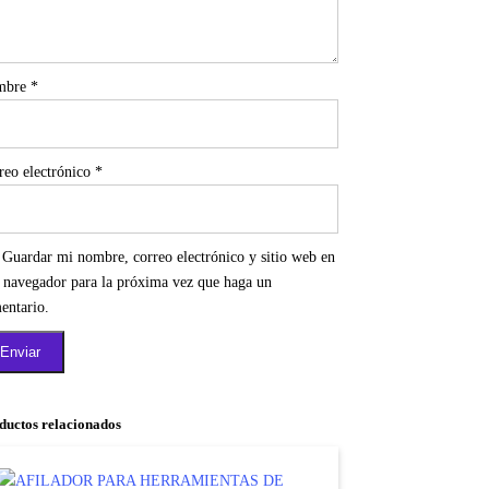
mbre
*
reo electrónico
*
Guardar mi nombre, correo electrónico y sitio web en
e navegador para la próxima vez que haga un
entario.
ductos relacionados