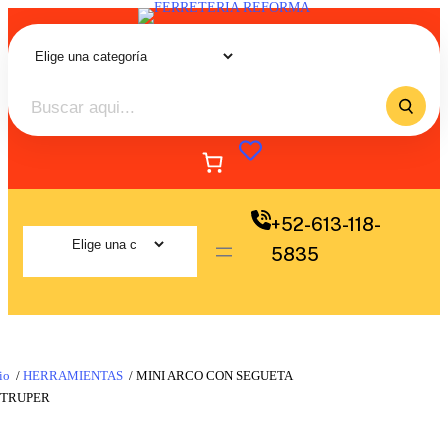
+52-613-118-
5835
io
/
HERRAMIENTAS
/ MINI ARCO CON SEGUETA
 TRUPER