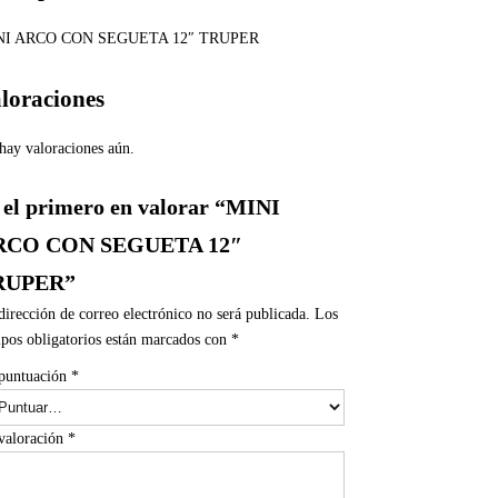
NI ARCO CON SEGUETA 12″ TRUPER
loraciones
hay valoraciones aún.
 el primero en valorar “MINI
RCO CON SEGUETA 12″
RUPER”
dirección de correo electrónico no será publicada.
Los
pos obligatorios están marcados con
*
puntuación
*
valoración
*