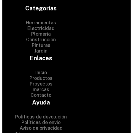
Categorias
Herramientas
Electricidad
Plomeria
Construcción
Pinturas
Jardin
Enlaces
Inicio
Productos
Proyectos
© 2024 Hardware Shop .
marcas
Contacto
All Rights Reserved
Ayuda
Políticas de devolución
Políticas de envío
Aviso de privacidad