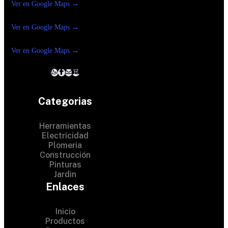
Ver en Google Maps →
Ferreteria
Reforma Suc.Madero
Ver en Google Maps →
Ferreteria
Reforma suc. Loreto
Ver en Google Maps →
Categorias
Herramientas
Electricidad
Plomeria
Construcción
Pinturas
Jardin
Enlaces
Inicio
Productos