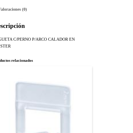
Valoraciones (0)
scripción
GUETA C/PERNO P/ARCO CALADOR EN
ISTER
ductos relacionados