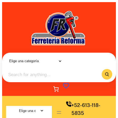
+52-613-118-
5835