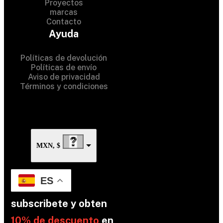
Proyectos
marcas
Contacto
© 2024 Hardware Shop . All
Ayuda
Rights Reserved
Políticas de devolución
Políticas de envío
Aviso de privacidad
Términos y condiciones
MXN, $
ES
subscribete y obten
10% de descuento
en