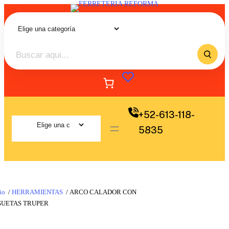
+52-613-118-
5835
io
/
HERRAMIENTAS
/ ARCO CALADOR CON
GUETAS TRUPER