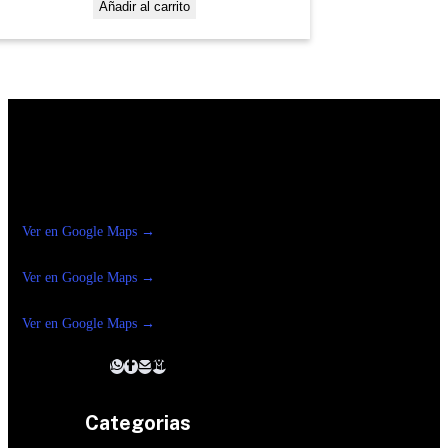
Añadir al carrito
Construrama Ferretería Reforma
Ver en Google Maps →
Ferreteria
Reforma Suc.Madero
Ver en Google Maps →
Ferreteria
Reforma suc. Loreto
Ver en Google Maps →
Categorias