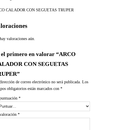
CO CALADOR CON SEGUETAS TRUPER
loraciones
hay valoraciones aún.
 el primero en valorar “ARCO
ALADOR CON SEGUETAS
RUPER”
dirección de correo electrónico no será publicada.
Los
pos obligatorios están marcados con
*
puntuación
*
valoración
*