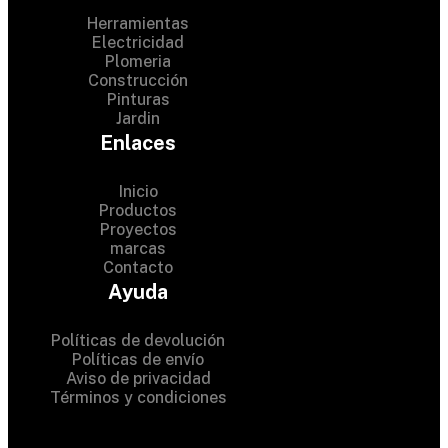
Herramientas
Electricidad
Plomeria
Construcción
Pinturas
Jardin
Enlaces
Inicio
Productos
Proyectos
© 2024 Hardware Shop .
marcas
Contacto
All Rights Reserved
Ayuda
Políticas de devolución
Políticas de envío
Aviso de privacidad
Términos y condiciones