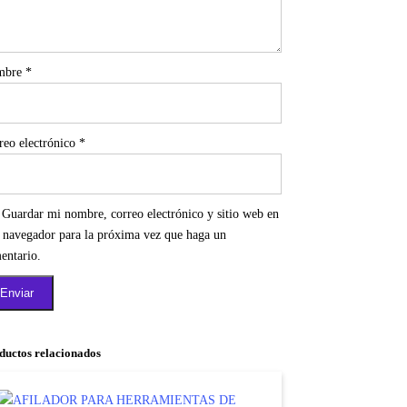
mbre
*
reo electrónico
*
Guardar mi nombre, correo electrónico y sitio web en
e navegador para la próxima vez que haga un
entario.
ductos relacionados