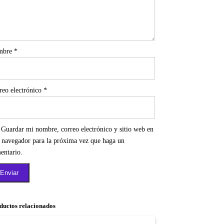
mbre
*
reo electrónico
*
Guardar mi nombre, correo electrónico y sitio web en
e navegador para la próxima vez que haga un
entario.
ductos relacionados