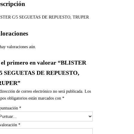
scripción
ISTER C/5 SEGUETAS DE REPUESTO, TRUPER
loraciones
hay valoraciones aún.
 el primero en valorar “BLISTER
/5 SEGUETAS DE REPUESTO,
RUPER”
dirección de correo electrónico no será publicada.
Los
pos obligatorios están marcados con
*
puntuación
*
valoración
*