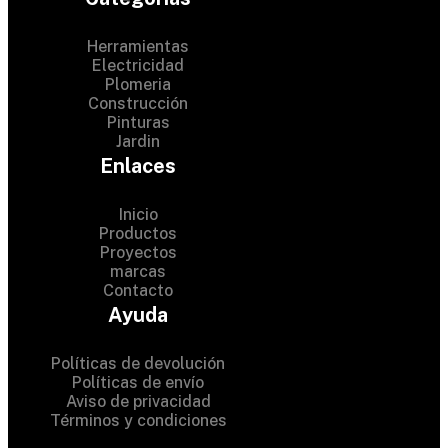
Herramientas
Electricidad
Plomeria
Construcción
Pinturas
Jardin
Enlaces
Inicio
Productos
Proyectos
© 2024 Hardware Shop .
marcas
Contacto
All Rights Reserved
Ayuda
Políticas de devolución
Políticas de envío
Aviso de privacidad
Términos y condiciones