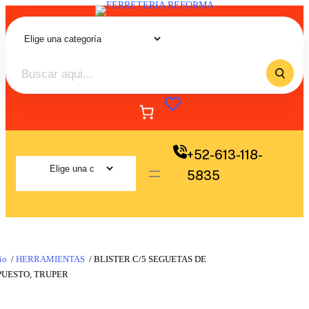
+52-613-118-
5835
io
/
HERRAMIENTAS
/ BLISTER C/5 SEGUETAS DE
PUESTO, TRUPER