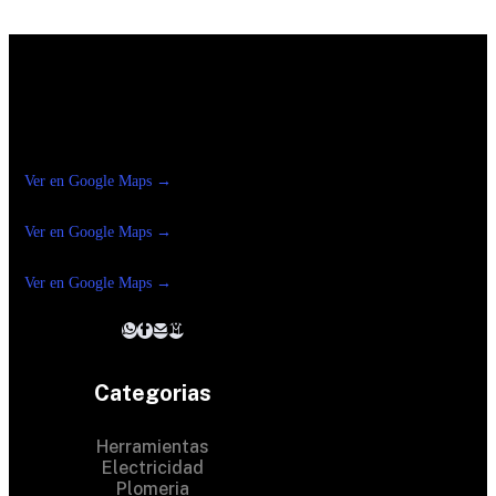
Construrama Ferretería Reforma
Ver en Google Maps →
Ferreteria
Reforma Suc.Madero
Ver en Google Maps →
Ferreteria
Reforma suc. Loreto
Ver en Google Maps →
Categorias
Herramientas
Electricidad
Plomeria