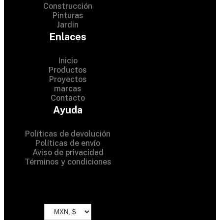
Construcción
Pinturas
Jardin
Enlaces
Inicio
Productos
Proyectos
© 2024 Hardware Shop .
marcas
Contacto
All Rights Reserved
Ayuda
Políticas de devolución
Políticas de envío
Aviso de privacidad
Términos y condiciones