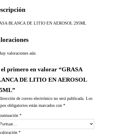
scripción
ASA BLANCA DE LITIO EN AEROSOL 295ML
loraciones
hay valoraciones aún.
 el primero en valorar “GRASA
LANCA DE LITIO EN AEROSOL
95ML”
dirección de correo electrónico no será publicada.
Los
pos obligatorios están marcados con
*
puntuación
*
valoración
*