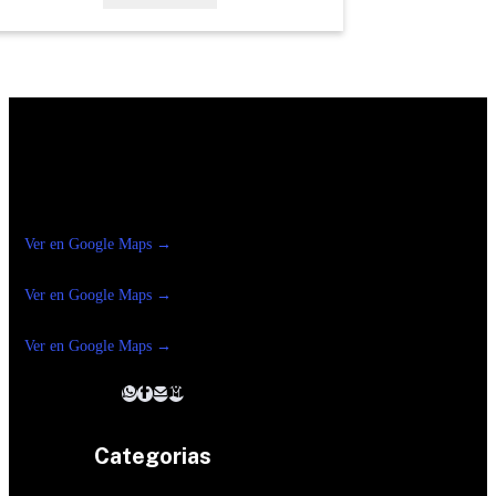
Construrama Ferretería Reforma
Ver en Google Maps →
Ferreteria
Reforma Suc.Madero
Ver en Google Maps →
Ferreteria
Reforma suc. Loreto
Ver en Google Maps →
Categorias