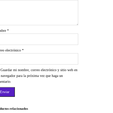
mbre
*
reo electrónico
*
Guardar mi nombre, correo electrónico y sitio web en
e navegador para la próxima vez que haga un
entario.
ductos relacionados