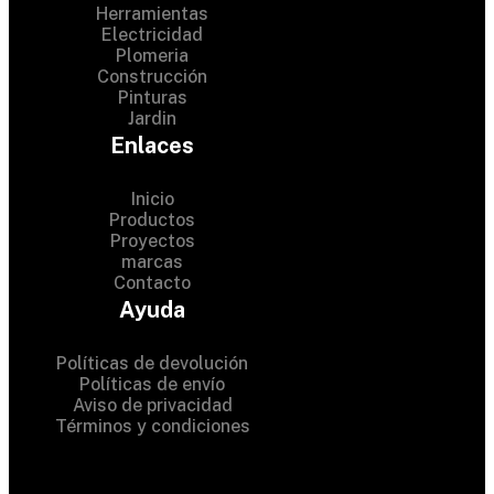
Herramientas
Electricidad
Plomeria
Construcción
Pinturas
Jardin
Enlaces
Inicio
Productos
Proyectos
© 2024 Hardware Shop .
marcas
Contacto
All Rights Reserved
Ayuda
Políticas de devolución
Políticas de envío
Aviso de privacidad
Términos y condiciones