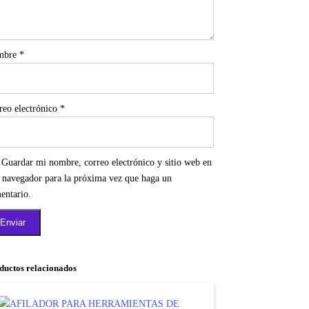
mbre
*
reo electrónico
*
Guardar mi nombre, correo electrónico y sitio web en
e navegador para la próxima vez que haga un
entario.
ductos relacionados