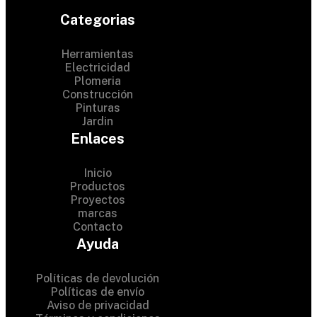
Categorias
Herramientas
Electricidad
Plomeria
Construcción
Pinturas
Jardin
Enlaces
Inicio
Productos
Proyectos
© 2024 Hardware Shop .
marcas
Contacto
All Rights Reserved
Ayuda
Políticas de devolución
Políticas de envío
Aviso de privacidad