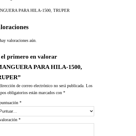
NGUERA PARA HILA-1500, TRUPER
loraciones
hay valoraciones aún.
 el primero en valorar
MANGUERA PARA HILA-1500,
RUPER”
dirección de correo electrónico no será publicada.
Los
pos obligatorios están marcados con
*
puntuación
*
valoración
*