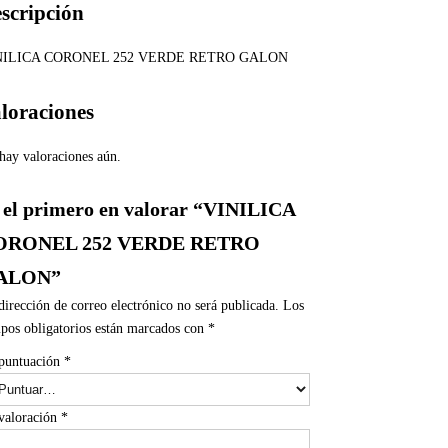
scripción
NILICA CORONEL 252 VERDE RETRO GALON
loraciones
hay valoraciones aún.
 el primero en valorar “VINILICA
ORONEL 252 VERDE RETRO
ALON”
dirección de correo electrónico no será publicada.
Los
pos obligatorios están marcados con
*
puntuación
*
valoración
*