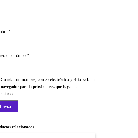
mbre
*
reo electrónico
*
Guardar mi nombre, correo electrónico y sitio web en
e navegador para la próxima vez que haga un
entario.
ductos relacionados