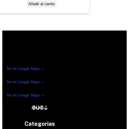
Añadir al carrito
Construrama Ferretería Reforma
Ver en Google Maps →
Ferreteria
Reforma Suc.Madero
Ver en Google Maps →
Ferreteria
Reforma suc. Loreto
Ver en Google Maps →
Categorias