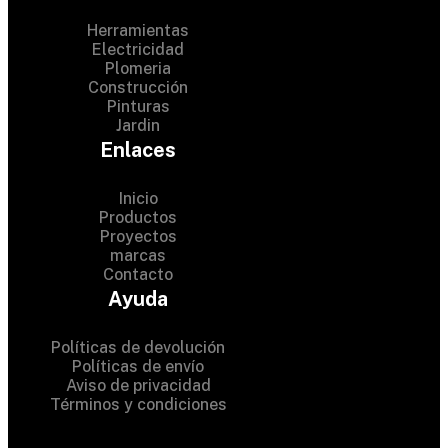
Herramientas
Electricidad
Plomeria
Construcción
Pinturas
Jardin
Enlaces
Inicio
Productos
Proyectos
© 2024 Hardware Shop .
marcas
Contacto
All Rights Reserved
Ayuda
Políticas de devolución
Políticas de envío
Aviso de privacidad
Términos y condiciones