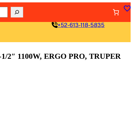
+52-613-118-5835
/2″ 1100W, ERGO PRO, TRUPER