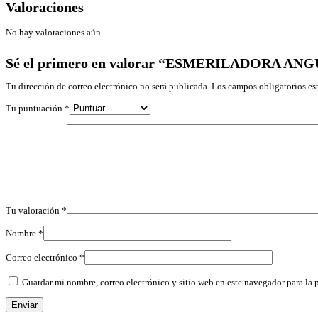
Valoraciones
No hay valoraciones aún.
Sé el primero en valorar “ESMERILADORA AN
Tu dirección de correo electrónico no será publicada.
Los campos obligatorios e
Tu puntuación
*
Tu valoración
*
Nombre
*
Correo electrónico
*
Guardar mi nombre, correo electrónico y sitio web en este navegador para la