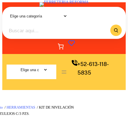
+52-613-118-
5835
io
/
HERRAMIENTAS
/ KIT DE NIVELACIÓN
ZULEJOS C/3 PZS.