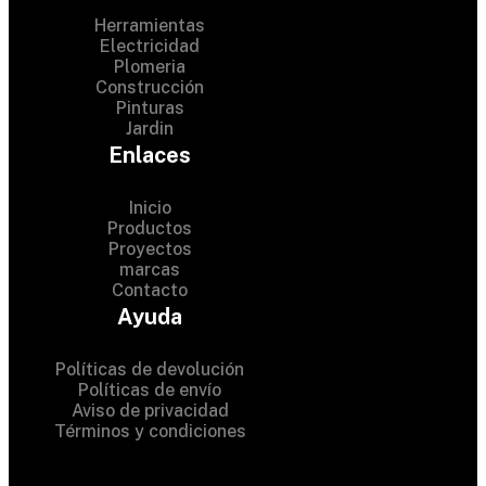
Herramientas
Electricidad
Plomeria
Construcción
Pinturas
Jardin
Enlaces
Inicio
Productos
Proyectos
© 2024 Hardware Shop .
marcas
Contacto
All Rights Reserved
Ayuda
Políticas de devolución
Políticas de envío
Aviso de privacidad
Términos y condiciones