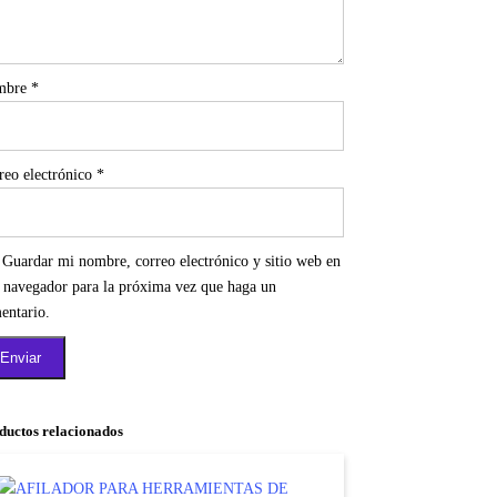
mbre
*
reo electrónico
*
Guardar mi nombre, correo electrónico y sitio web en
e navegador para la próxima vez que haga un
entario.
ductos relacionados