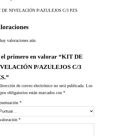
T DE NIVELACIÓN P/AZULEJOS C/3 PZS.
loraciones
hay valoraciones aún.
 el primero en valorar “KIT DE
IVELACIÓN P/AZULEJOS C/3
S.”
dirección de correo electrónico no será publicada.
Los
pos obligatorios están marcados con
*
puntuación
*
valoración
*