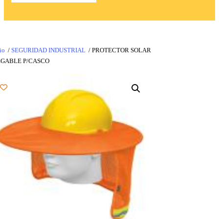
io
/
SEGURIDAD INDUSTRIAL
/ PROTECTOR SOLAR
EGABLE P/CASCO