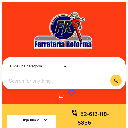
+52-613-118-
5835