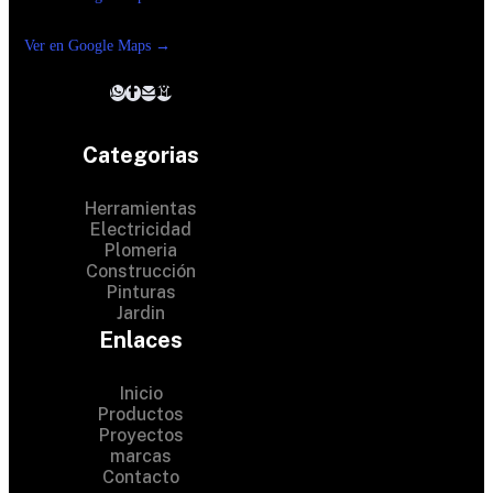
Reforma suc. Loreto
Ver en Google Maps →
Categorias
Herramientas
Electricidad
Plomeria
Construcción
Pinturas
Jardin
Enlaces
Inicio
Productos
Proyectos
marcas
Contacto
© 2024 Hardware Shop . All