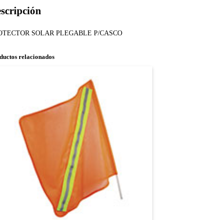
scripción
OTECTOR SOLAR PLEGABLE P/CASCO
ductos relacionados