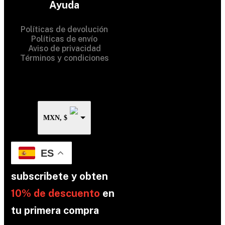
Ayuda
Rights Reserved
Políticas de devolución
Políticas de envío
Aviso de privacidad
Términos y condiciones
MXN, $
ES
subscribete y obten
10% de descuento
en
tu primera compra