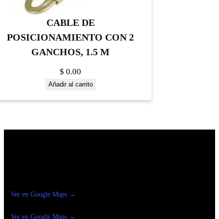
CABLE DE
POSICIONAMIENTO CON 2
GANCHOS, 1.5 M
$
0.00
Añadir al carrito
Construrama Ferretería Reforma
Ver en Google Maps →
Ferreteria
Reforma Suc.Madero
Ver en Google Maps →
Ferreteria