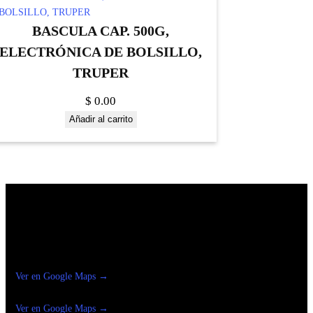
BASCULA CAP. 500G,
ELECTRÓNICA DE BOLSILLO,
TRUPER
$
0.00
Añadir al carrito
Construrama Ferretería Reforma
Ver en Google Maps →
Ferreteria
Reforma Suc.Madero
Ver en Google Maps →
Ferreteria