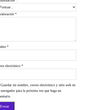
puntuación
*
valoración
*
mbre
*
reo electrónico
*
Guardar mi nombre, correo electrónico y sitio web en
e navegador para la próxima vez que haga un
entario.