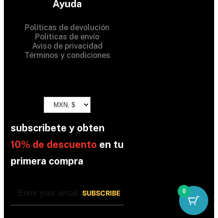
Ayuda
Políticas de devolución
Políticas de envío
Aviso de privacidad
Términos y condiciones
subscribete y obten
10% de descuento
en tu
primera compra
0
By subscribing, you’re accepted the our