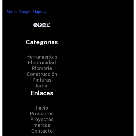
Reforma suc. Loreto
Ver en Google Maps →
Categorias
Herramientas
Electricidad
Plomeria
Construcción
Pinturas
Jardin
Enlaces
Inicio
Productos
Proyectos
© 2024 Hardware Shop .
marcas
Contacto
All Rights Reserved