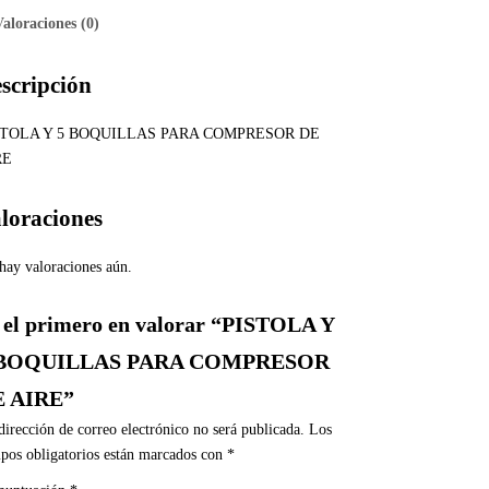
Valoraciones (0)
scripción
STOLA Y 5 BOQUILLAS PARA COMPRESOR DE
RE
loraciones
hay valoraciones aún.
 el primero en valorar “PISTOLA Y
 BOQUILLAS PARA COMPRESOR
E AIRE”
dirección de correo electrónico no será publicada.
Los
pos obligatorios están marcados con
*