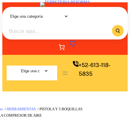
+52-613-118-
5835
io
/
HERRAMIENTAS
/ PISTOLA Y 5 BOQUILLAS
RA COMPRESOR DE AIRE