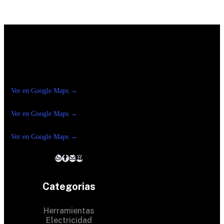
Construrama Ferretería Reforma
Ver en Google Maps →
Ferreteria
Reforma Suc.Madero
Ver en Google Maps →
Ferreteria
Reforma suc. Loreto
Ver en Google Maps →
Categorias
Herramientas
Electricidad