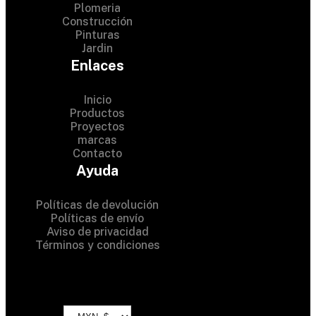
Plomeria
Construcción
Pinturas
Jardin
Enlaces
Inicio
Productos
Proyectos
© 2024 Hardware Shop .
marcas
Contacto
All Rights Reserved
Ayuda
Políticas de devolución
Políticas de envío
Aviso de privacidad
Términos y condiciones