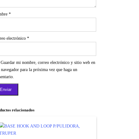
mbre
*
reo electrónico
*
Guardar mi nombre, correo electrónico y sitio web en
e navegador para la próxima vez que haga un
entario.
ductos relacionados