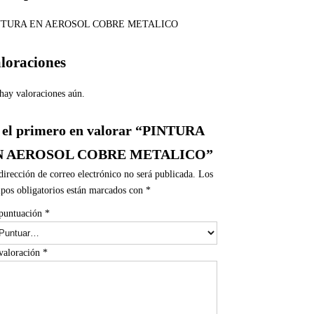
NTURA EN AEROSOL COBRE METALICO
loraciones
hay valoraciones aún.
 el primero en valorar “PINTURA
N AEROSOL COBRE METALICO”
dirección de correo electrónico no será publicada.
Los
pos obligatorios están marcados con
*
puntuación
*
valoración
*