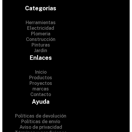
Categorias
Herramientas
Electricidad
Plomeria
Construcción
Pinturas
Jardin
Enlaces
Inicio
Productos
Proyectos
© 2024 Hardware Shop .
marcas
Contacto
All Rights Reserved
Ayuda
Políticas de devolución
Políticas de envío
Aviso de privacidad