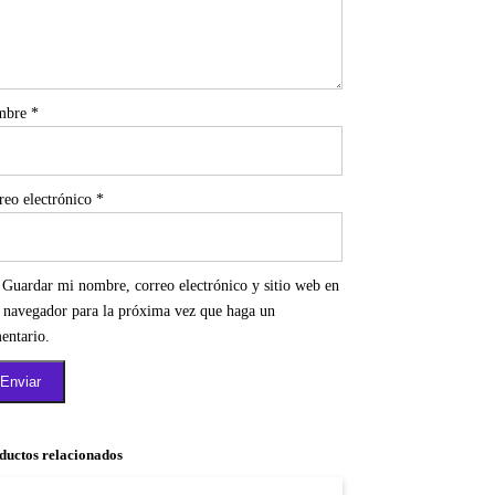
mbre
*
reo electrónico
*
Guardar mi nombre, correo electrónico y sitio web en
e navegador para la próxima vez que haga un
entario.
ductos relacionados