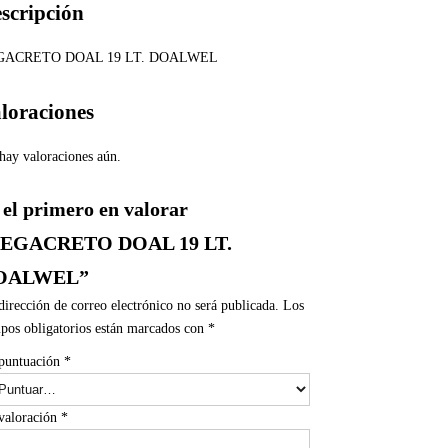
scripción
GACRETO DOAL 19 LT. DOALWEL
loraciones
hay valoraciones aún.
 el primero en valorar
PEGACRETO DOAL 19 LT.
OALWEL”
dirección de correo electrónico no será publicada.
Los
pos obligatorios están marcados con
*
puntuación
*
valoración
*