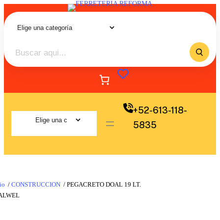
+52-613-118-
5835
io
/
CONSTRUCCION
/ PEGACRETO DOAL 19 LT.
ALWEL