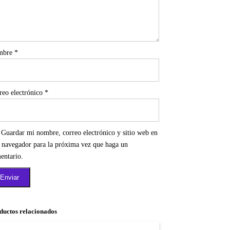
mbre
*
reo electrónico
*
Guardar mi nombre, correo electrónico y sitio web en
e navegador para la próxima vez que haga un
entario.
ductos relacionados