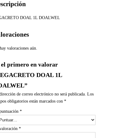
scripción
GACRETO DOAL 1L DOALWEL
loraciones
hay valoraciones aún.
 el primero en valorar
PEGACRETO DOAL 1L
OALWEL”
dirección de correo electrónico no será publicada.
Los
pos obligatorios están marcados con
*
puntuación
*
valoración
*