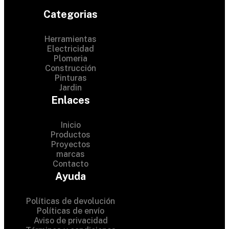
Categorias
Herramientas
Electricidad
Plomeria
Construcción
Pinturas
Jardin
Enlaces
Inicio
Productos
Proyectos
© 2024 Hardware Shop .
marcas
Contacto
All Rights Reserved
Ayuda
Políticas de devolución
Políticas de envío
Aviso de privacidad