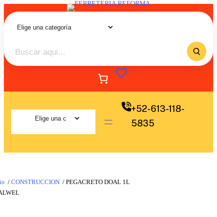
+52-613-118-
5835
io
/
CONSTRUCCION
/ PEGACRETO DOAL 1L
ALWEL