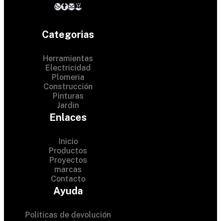
Categorias
Herramientas
Electricidad
Plomeria
Construcción
Pinturas
Jardin
Enlaces
Inicio
Productos
Proyectos
© 2024 Hardware Shop .
marcas
Contacto
All Rights Reserved
Ayuda
Políticas de devolución