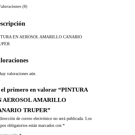
Valoraciones (0)
scripción
NTURA EN AEROSOL AMARILLO CANARIO
UPER
loraciones
hay valoraciones aún.
 el primero en valorar “PINTURA
N AEROSOL AMARILLO
ANARIO TRUPER”
dirección de correo electrónico no será publicada.
Los
pos obligatorios están marcados con
*