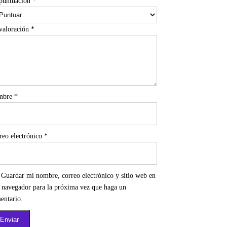
puntuación
*
valoración
*
mbre
*
reo electrónico
*
Guardar mi nombre, correo electrónico y sitio web en
e navegador para la próxima vez que haga un
entario.