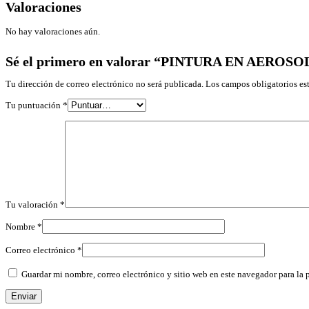
Valoraciones
No hay valoraciones aún.
Sé el primero en valorar “PINTURA EN AER
Tu dirección de correo electrónico no será publicada.
Los campos obligatorios e
Tu puntuación
*
Tu valoración
*
Nombre
*
Correo electrónico
*
Guardar mi nombre, correo electrónico y sitio web en este navegador para la