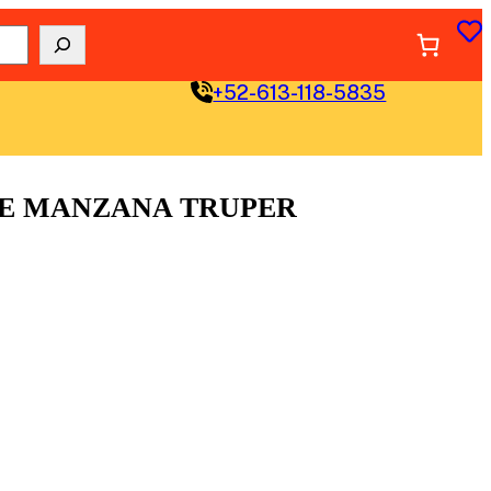
+52-613-118-5835
DE MANZANA TRUPER