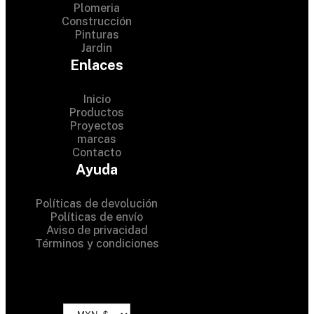
Plomeria
Construcción
Pinturas
Jardin
Enlaces
Inicio
Productos
Proyectos
© 2024 Hardware Shop .
marcas
Contacto
All Rights Reserved
Ayuda
Políticas de devolución
Políticas de envío
Aviso de privacidad
Términos y condiciones