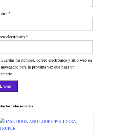
mbre
*
reo electrónico
*
Guardar mi nombre, correo electrónico y sitio web en
e navegador para la próxima vez que haga un
entario.
ductos relacionados