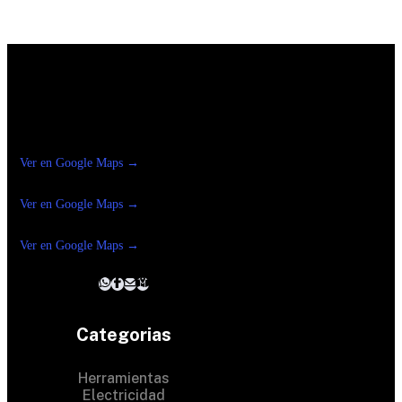
Construrama Ferretería Reforma
Ver en Google Maps →
Ferreteria
Reforma Suc.Madero
Ver en Google Maps →
Ferreteria
Reforma suc. Loreto
Ver en Google Maps →
Categorias
Herramientas
Electricidad