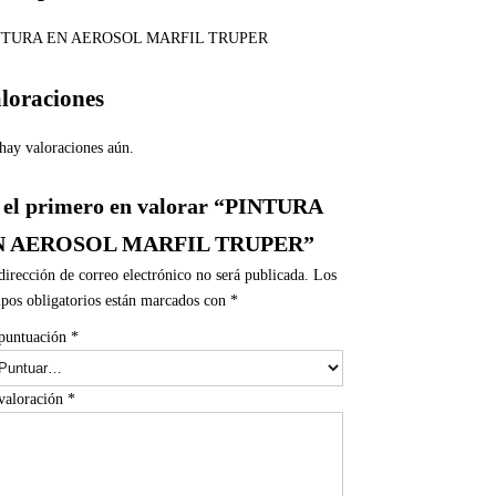
NTURA EN AEROSOL MARFIL TRUPER
loraciones
hay valoraciones aún.
 el primero en valorar “PINTURA
N AEROSOL MARFIL TRUPER”
dirección de correo electrónico no será publicada.
Los
pos obligatorios están marcados con
*
puntuación
*
valoración
*