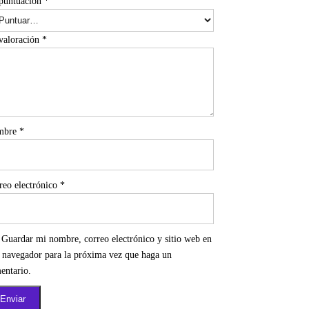
puntuación
*
valoración
*
mbre
*
reo electrónico
*
Guardar mi nombre, correo electrónico y sitio web en
e navegador para la próxima vez que haga un
entario.