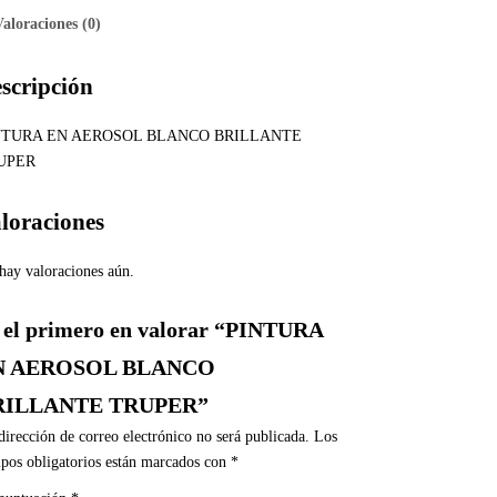
Valoraciones (0)
scripción
NTURA EN AEROSOL BLANCO BRILLANTE
UPER
loraciones
hay valoraciones aún.
 el primero en valorar “PINTURA
N AEROSOL BLANCO
RILLANTE TRUPER”
dirección de correo electrónico no será publicada.
Los
pos obligatorios están marcados con
*