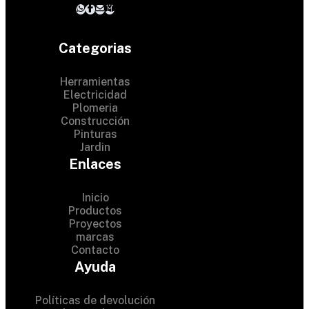
Categorias
Herramientas
Electricidad
Plomeria
Construcción
Pinturas
Jardin
Enlaces
Inicio
Productos
Proyectos
© 2024 Hardware Shop .
marcas
Contacto
All Rights Reserved
Ayuda
Políticas de devolución