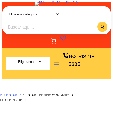
+52-613-118-
5835
io
/
PINTURAS
/ PINTURA EN AEROSOL BLANCO
ILLANTE TRUPER