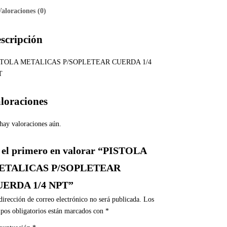
Valoraciones (0)
scripción
STOLA METALICAS P/SOPLETEAR CUERDA 1/4
T
loraciones
hay valoraciones aún.
 el primero en valorar “PISTOLA
ETALICAS P/SOPLETEAR
UERDA 1/4 NPT”
dirección de correo electrónico no será publicada.
Los
pos obligatorios están marcados con
*