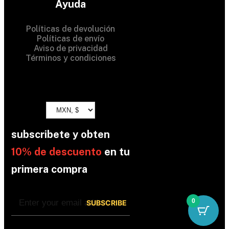
Ayuda
Políticas de devolución
Políticas de envío
Aviso de privacidad
Términos y condiciones
subscribete y obten
10% de descuento
en tu
primera compra
0
By subscribing, you’re accepted the our