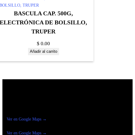
BASCULA CAP. 500G,
ELECTRÓNICA DE BOLSILLO,
TRUPER
$
0.00
Añadir al carrito
Construrama Ferretería Reforma
Ver en Google Maps →
Ferreteria
Reforma Suc.Madero
Ver en Google Maps →
Ferreteria