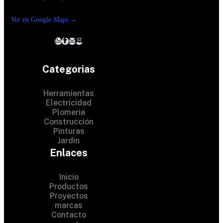
Reforma suc. Loreto
Ver en Google Maps →
Categorias
Herramientas
Electricidad
Plomeria
Construcción
Pinturas
Jardin
Enlaces
Inicio
Productos
Proyectos
© 2024 Hardware Shop .
marcas
Contacto
All Rights Reserved