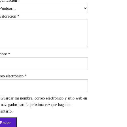
puntuación
*
valoración
*
mbre
*
reo electrónico
*
Guardar mi nombre, correo electrónico y sitio web en
e navegador para la próxima vez que haga un
entario.