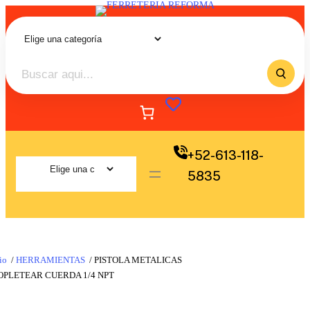
+52-613-118-
5835
io
/
HERRAMIENTAS
/ PISTOLA METALICAS
OPLETEAR CUERDA 1/4 NPT