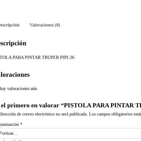
escripción
Valoraciones (0)
scripción
STOLA PARA PINTAR TRUPER PIPI-26
loraciones
hay valoraciones aún.
 el primero en valorar “PISTOLA PARA PINTAR 
dirección de correo electrónico no será publicada.
Los campos obligatorios est
puntuación
*