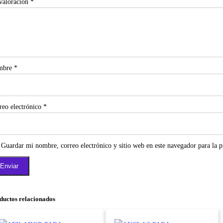
valoración
*
mbre
*
reo electrónico
*
Guardar mi nombre, correo electrónico y sitio web en este navegador para la 
ductos relacionados