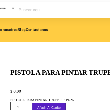
e nosotros
Blog
Contactanos
PISTOLA PARA PINTAR TRUPE
$
0.00
PISTOLA PARA PINTAR TRUPER PIPI-26
Añadir Al Carrito