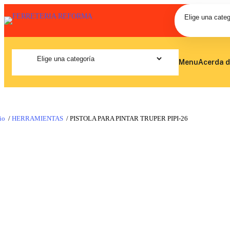
Menu
Acerda d
io
/
HERRAMIENTAS
/ PISTOLA PARA PINTAR TRUPER PIPI-26