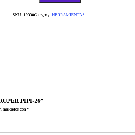
SKU:
19000
Category:
HERRAMIENTAS
TRUPER PIPI-26”
án marcados con
*