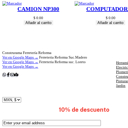
CAMION NP300
COMPUTADOR
$
0.00
$
0.00
Añadir al carrito
Añadir al carrito
Cat
Construrama Ferretería Reforma
Ver en Google Maps →
Ferreteria Reforma Suc.Madero
Ver en Google Maps →
Ferreteria Reforma suc. Loreto
Herrami
Ver en Google Maps →
Electri
Plomer
Constr
Pintura
Jardin
subscribete y obten
10% de descuento
en tu 