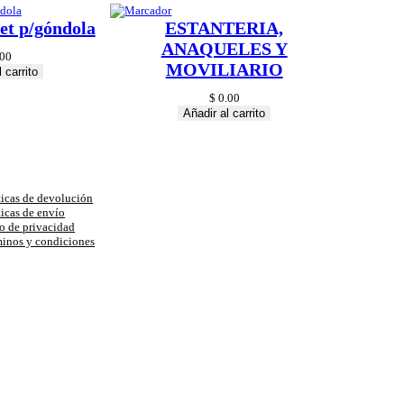
et p/góndola
ESTANTERIA,
ANAQUELES Y
00
MOVILIARIO
 carrito
$
0.00
Añadir al carrito
uda
ticas de devolución
ticas de envío
o de privacidad
inos y condiciones