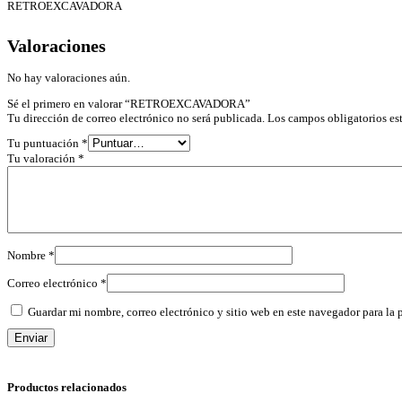
RETROEXCAVADORA
Valoraciones
No hay valoraciones aún.
Sé el primero en valorar “RETROEXCAVADORA”
Tu dirección de correo electrónico no será publicada.
Los campos obligatorios e
Tu puntuación
*
Tu valoración
*
Nombre
*
Correo electrónico
*
Guardar mi nombre, correo electrónico y sitio web en este navegador para la
Productos relacionados