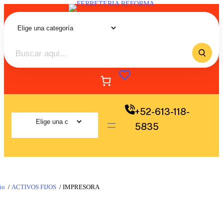
+52-613-118-
5835
io
/
ACTIVOS FIJOS
/ IMPRESORA