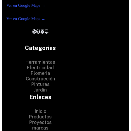
Ver en Google Maps →
Ferreteria
Reforma suc. Loreto
Ver en Google Maps →
Categorias
Herramientas
Electricidad
Plomeria
Construcción
Pinturas
Jardin
Enlaces
Inicio
Productos
Proyectos
© 2024 Hardware Shop .
marcas