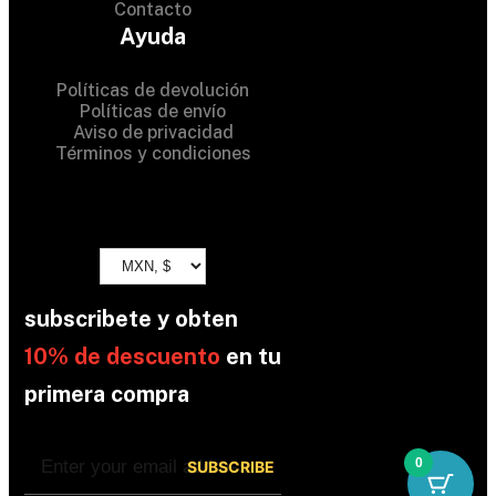
Contacto
All Rights Reserved
Ayuda
Políticas de devolución
Políticas de envío
Aviso de privacidad
Términos y condiciones
subscribete y obten
10% de descuento
en tu
primera compra
0