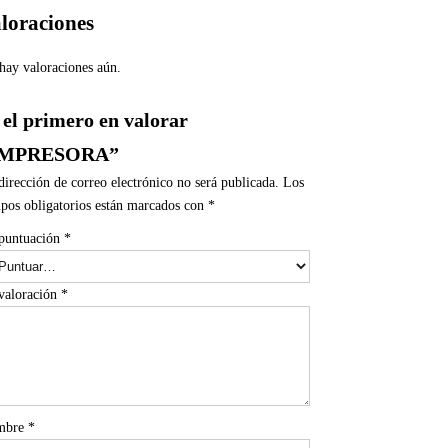
loraciones
hay valoraciones aún.
 el primero en valorar
IMPRESORA”
dirección de correo electrónico no será publicada.
Los
pos obligatorios están marcados con
*
puntuación
*
valoración
*
mbre
*