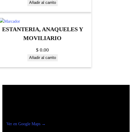
Añadir al carrito
ESTANTERIA, ANAQUELES Y
MOVILIARIO
$
0.00
Añadir al carrito
Construrama Ferretería Reforma
Ver en Google Maps →
Ferreteria
Reforma Suc.Madero