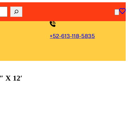
+52-613-118-5835
 X 12′