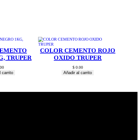
CEMENTO
COLOR CEMENTO ROJO
G, TRUPER
OXIDO TRUPER
00
$
0.00
 carrito
Añadir al carrito