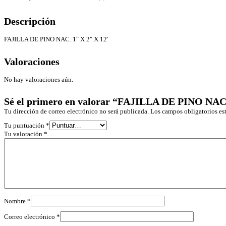
Descripción
FAJILLA DE PINO NAC. 1″ X 2″ X 12′
Valoraciones
No hay valoraciones aún.
Sé el primero en valorar “FAJILLA DE PINO NAC.
Tu dirección de correo electrónico no será publicada.
Los campos obligatorios e
Tu puntuación
*
Tu valoración
*
Nombre
*
Correo electrónico
*