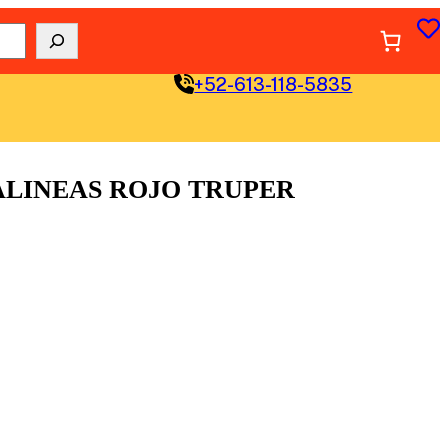
+52-613-118-5835
ALINEAS ROJO TRUPER