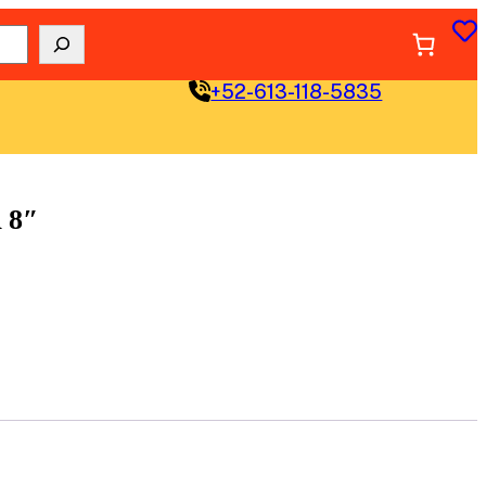
+52-613-118-5835
 8″