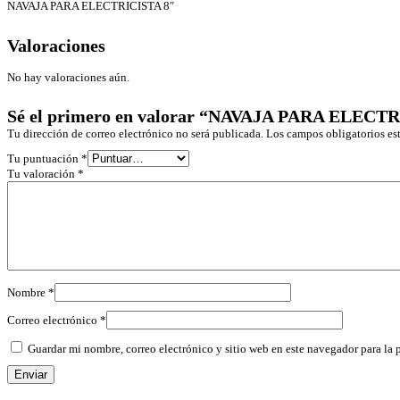
NAVAJA PARA ELECTRICISTA 8″
Valoraciones
No hay valoraciones aún.
Sé el primero en valorar “NAVAJA PARA ELECT
Tu dirección de correo electrónico no será publicada.
Los campos obligatorios e
Tu puntuación
*
Tu valoración
*
Nombre
*
Correo electrónico
*
Guardar mi nombre, correo electrónico y sitio web en este navegador para la