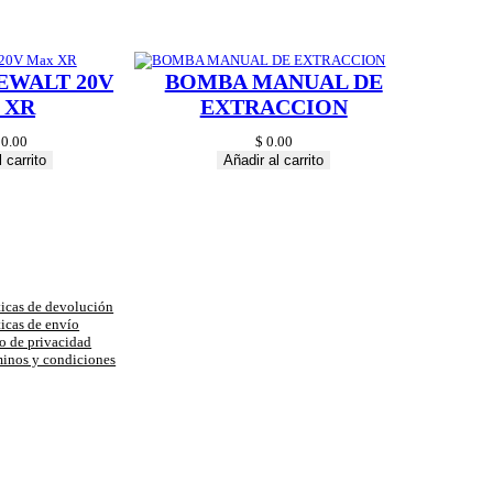
EWALT 20V
BOMBA MANUAL DE
 XR
EXTRACCION
0.00
$
0.00
 carrito
Añadir al carrito
uda
ticas de devolución
ticas de envío
o de privacidad
inos y condiciones