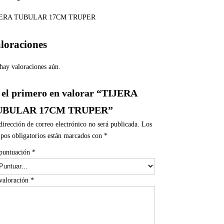
JERA TUBULAR 17CM TRUPER
loraciones
hay valoraciones aún.
 el primero en valorar “TIJERA
UBULAR 17CM TRUPER”
dirección de correo electrónico no será publicada.
Los
pos obligatorios están marcados con
*
puntuación
*
valoración
*