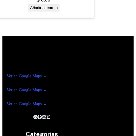
Añadir al carrito
Construrama Ferretería Reforma
Ver en Google Maps →
Ferreteria
Reforma Suc.Madero
Ver en Google Maps →
Ferreteria
Reforma suc. Loreto
Ver en Google Maps →
Categorias