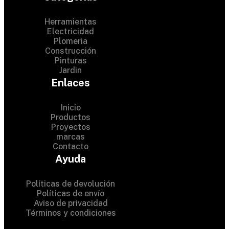
Herramientas
Electricidad
Plomeria
Construcción
Pinturas
Jardin
Enlaces
Inicio
Productos
Proyectos
© 2024 Hardware Shop .
marcas
Contacto
All Rights Reserved
Ayuda
Políticas de devolución
Políticas de envío
Aviso de privacidad
Términos y condiciones