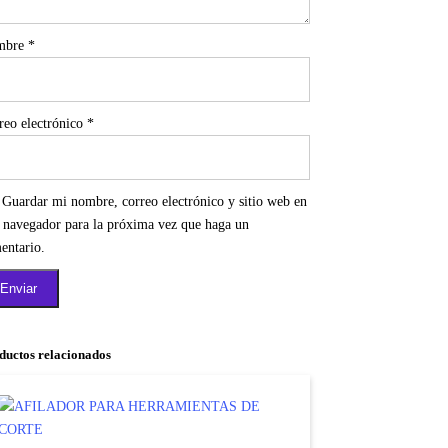
mbre
*
reo electrónico
*
Guardar mi nombre, correo electrónico y sitio web en
e navegador para la próxima vez que haga un
entario.
ductos relacionados