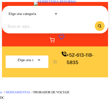
+52-613-118-
5835
io
/
HERRAMIENTAS
/ PROBADOR DE VOLTAJE
/DC