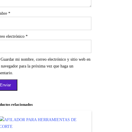
mbre
*
reo electrónico
*
Guardar mi nombre, correo electrónico y sitio web en
e navegador para la próxima vez que haga un
entario.
ductos relacionados