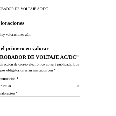
OBADOR DE VOLTAJE AC/DC
loraciones
hay valoraciones aún.
 el primero en valorar
PROBADOR DE VOLTAJE AC/DC”
dirección de correo electrónico no será publicada.
Los
pos obligatorios están marcados con
*
puntuación
*
valoración
*