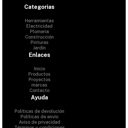
Categorias
Herramientas
Electricidad
Plomeria
Construcción
Pinturas
Jardin
Enlaces
Inicio
Productos
Proyectos
© 2024 Hardware Shop .
marcas
Contacto
All Rights Reserved
Ayuda
Políticas de devolución
Políticas de envío
Aviso de privacidad
Términos y condiciones