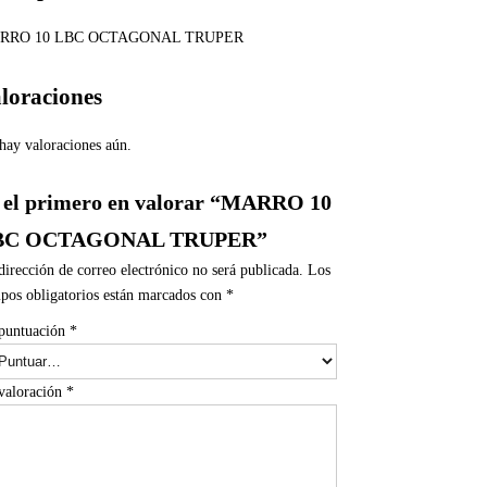
RRO 10 LBC OCTAGONAL TRUPER
loraciones
hay valoraciones aún.
 el primero en valorar “MARRO 10
BC OCTAGONAL TRUPER”
dirección de correo electrónico no será publicada.
Los
pos obligatorios están marcados con
*
puntuación
*
valoración
*