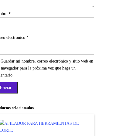
mbre
*
reo electrónico
*
Guardar mi nombre, correo electrónico y sitio web en
e navegador para la próxima vez que haga un
entario.
ductos relacionados