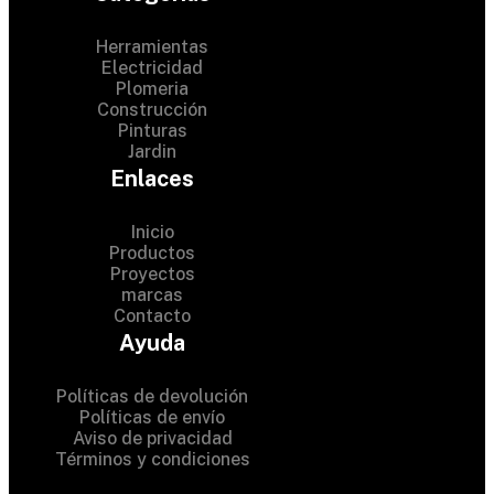
Herramientas
Electricidad
Plomeria
Construcción
Pinturas
Jardin
Enlaces
Inicio
Productos
Proyectos
© 2024 Hardware Shop .
marcas
Contacto
All Rights Reserved
Ayuda
Políticas de devolución
Políticas de envío
Aviso de privacidad
Términos y condiciones