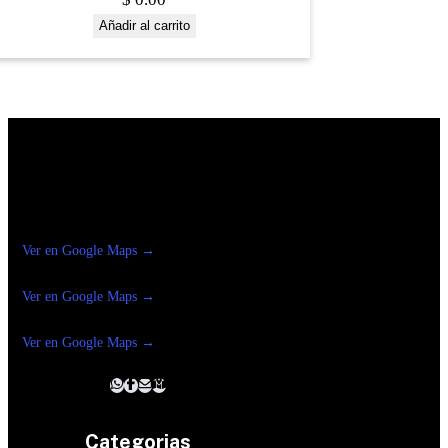
Añadir al carrito
Construrama Ferretería Reforma
Ver en Google Maps →
Ferreteria
Reforma Suc.Madero
Ver en Google Maps →
Ferreteria
Reforma suc. Loreto
Ver en Google Maps →
Categorias