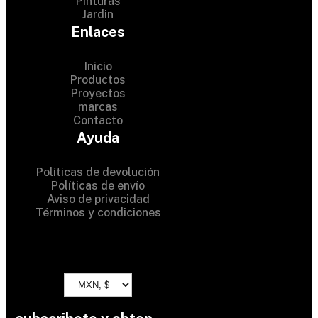
Pinturas
Jardin
Enlaces
Inicio
Productos
Proyectos
© 2024 Hardware Shop .
marcas
Contacto
All Rights Reserved
Ayuda
Políticas de devolución
Políticas de envío
Aviso de privacidad
Términos y condiciones