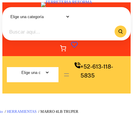
+52-613-118-
5835
io
/
HERRAMIENTAS
/ MARRO 4LB TRUPER