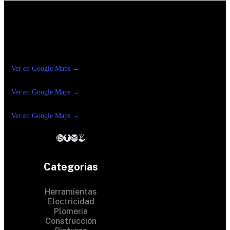
Construrama Ferretería Reforma
Ver en Google Maps →
Ferreteria
Reforma Suc.Madero
Ver en Google Maps →
Ferreteria
Reforma suc. Loreto
Ver en Google Maps →
Categorias
Herramientas
Electricidad
Plomeria
Construcción