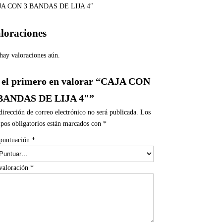
JA CON 3 BANDAS DE LIJA 4″
loraciones
hay valoraciones aún.
 el primero en valorar “CAJA CON
BANDAS DE LIJA 4″”
dirección de correo electrónico no será publicada.
Los
pos obligatorios están marcados con
*
puntuación
*
valoración
*