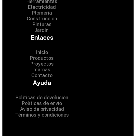
Herramientas
Electricidad
Plomeria
Construcción
Pinturas
Jardin
Enlaces
Inicio
Productos
Proyectos
© 2024 Hardware Shop .
marcas
Contacto
All Rights Reserved
Ayuda
Políticas de devolución
Políticas de envío
Aviso de privacidad
Términos y condiciones