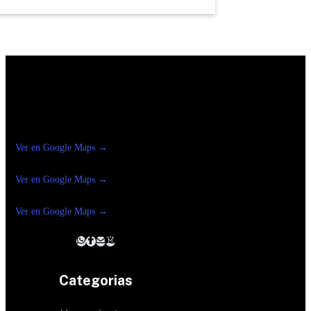
Construrama Ferretería Reforma
Ver en Google Maps →
Ferreteria
Reforma Suc.Madero
Ver en Google Maps →
Ferreteria
Reforma suc. Loreto
Ver en Google Maps →
Categorias