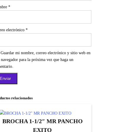
mbre
*
reo electrónico
*
Guardar mi nombre, correo electrónico y sitio web en
e navegador para la próxima vez que haga un
entario.
ductos relacionados
BROCHA 1-1/2″ MR PANCHO
EXITO